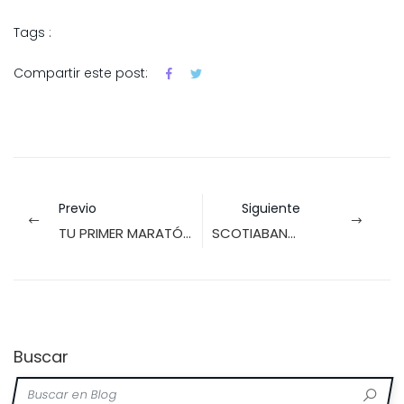
Tags :
Compartir este post:
Previo
Siguiente
TU PRIMER MARATÓN, ALGUNOS CONSEJOS
SCOTIABANK TORONTO WATERFRONT MARATHON
Buscar
Buscar en Blog