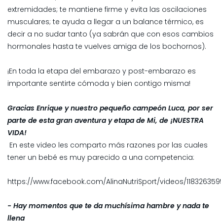
extremidades; te mantiene firme y evita las oscilaciones
musculares; te ayuda a llegar a un balance térmico, es
decir a no sudar tanto (ya sabrán que con esos cambios
hormonales hasta te vuelves amiga de los bochornos).
¡En toda la etapa del embarazo y post-embarazo es
importante sentirte cómoda y bien contigo misma!
Gracias Enrique y nuestro pequeño campeón Luca, por ser
parte de esta gran aventura y etapa de Mi, de ¡NUESTRA
VIDA!
En este video les comparto más razones por las cuales
tener un bebé es muy parecido a una competencia:
https://www.facebook.com/AlinaNutriSport/videos/11832635
- Hay momentos que te da muchísima hambre y nada te
llena