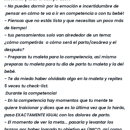
- No puedes dormir por la emoción e incertidumbre de
pensar en cómo te va a ir en competencia o con tu bebé!
- Piensas que no estás lista y que necesitas un poco más
de tiempo!
- tus pensamientos solo van alrededor de un tema:
¿cómo competirás o cómo será el parto/cesárea y el
después?
- Preparas tu maleta para la competencia, así mismo
preparas tu maleta para tu día de parto tu maleta y la del
bebé.
- Te da miedo haber olvidado algo en la maleta y repites
5 veces tu check-list.
Durante la competencia!
- En la competencia hay momentos que tu mente te
quiere traicionar y dices que es la última vez que lo harás,
pasa EXACTAMENTE IGUAL con los dolores de parto.
- El momento de ver la meta... pasarla y levantar los
brazos por haber logrado tu objetivo es ÚNICO, así como