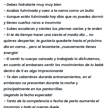
- Debes hidratarte muy muy bien
- Acabas fulminada y caes a la cama como un bulto
- Aunque estés fulminada hay días que no puedes dormir
y tienes sueños raros e insomnio
- Subes escaleras y sientes tus piernas vacías y te arden
- Si te da tiempo hacer una siesta al medio día … no
quieres despertar, te gustaría quedarte hasta el próximo
día en cama... pero al levantarte..¡nuevamente tienes
energía!
- El sentir tu cuerpo cansado y trabajado lo disfrutamos,
en cuanto al embarazo sentir los movimientos de tu bebé
dentro de ti es algo impresionante
- Te dan calambres durante entrenamientos, en el
embarazo se presentan durante la noche y
principalmente en tus pantorrillas.
Llegando la fecha esperada!
- Tanto de la competencia o fecha de parto aumenta el
insomnio y todo el cuerpo duele