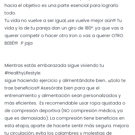
hacia el objetivo es una parte esencial para lograrlo
todo.
Tu vida no vuelve a ser igual, ¡¡se vuelve mejor aún!!! Tu
vida y la de tu pareja dan un giro de 180º: ya que vas a
querer competir o hacer otro Iron o vas a querer OTRO
BEBÉ!!!! :P jaja
Mientras estás embarazada sigue viviendo tu
#HealthyLifestyle:
sigue haciendo ejercicio y alimentándote bien.. ¡¡¡Solo te
trae beneficios!!! Asesórate bien para que el
entrenamiento y alimentación sean personalizados y
más eficientes. Es recomendable usar ropa ajustada o
de compresión deportiva (NO compresión médica, ya
que es demasiado). La compresión tiene beneficios en
esta etapa, aparte de hacerte sentir más segura: mejora
tu circulación, evita los calambres y molestias de