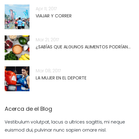
Apr 11, 2017
VIAJAR Y CORRER
Mar 21, 2017
¿SABÍAS QUE ALGUNOS ALIMENTOS PODRÍAN...
Mar 08, 2017
LA MUJER EN EL DEPORTE
Acerca de el Blog
Vestibulum volutpat, lacus a ultrices sagittis, mi neque
euismod dui, pulvinar nunc sapien ornare nisl.