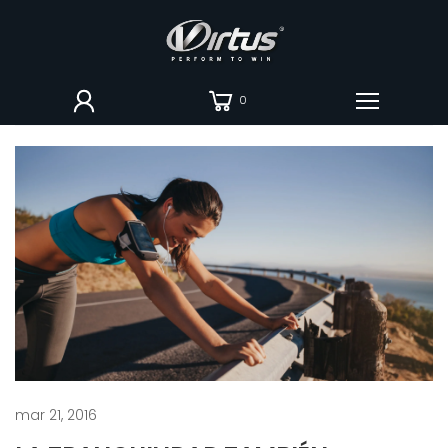
0
mar 21, 2016