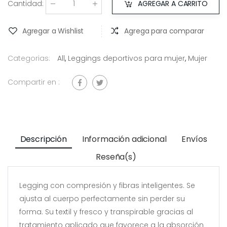
Cantidad
:
AGREGAR A CARRITO
Agregar a Wishlist
Agrega para comparar
Categorias:
All
,
Leggings deportivos para mujer
,
Mujer
Compartir en :
Descripción
Información adicional
Envíos
Reseña(s)
Legging con compresión y fibras inteligentes. Se
ajusta al cuerpo perfectamente sin perder su
forma. Su textil y fresco y transpirable gracias al
tratamiento aplicado que favorece a la absorción